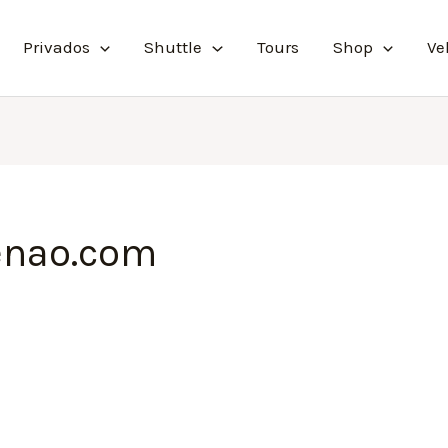
Privados
Shuttle
Tours
Shop
Ve
enao.com