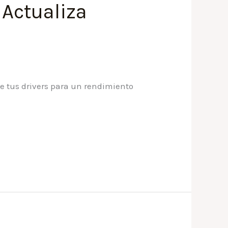
 Actualiza
te tus drivers para un rendimiento